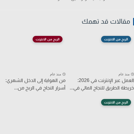
قالات قد تهمك
الربح من الانترنت
الربح من الانترنت
نذ عام
منذ عام
العمل عبر الإنترنت في 2026:
من الهواية إلى الدخل الشهري:
طة الطريق للنجاح المالي في...
أسرار النجاح في الربح من...
الربح من الانترنت