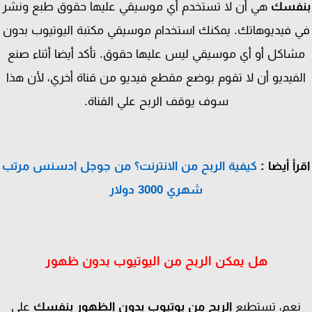
فسك
هي أن لا تستخدم أي موسيقي عليها حقوق طبع ونشر
 فيديوهاتك. يمكنك استخدام موسيقي مكتبة اليوتيوب بدون
شاكل أو أي موسيقي ليس عليها حقوق. تأكد أيضا أثناء صنع
فيديو أن لا تقوم بوضع مقطع فيديو من قناة أخري، لأن هذا
سوف يوقف الربح علي القناة.
أ أيضا :
كيفية الربح من الانترنت؟ من جوجل ادسنس مرتب
شهري 3000 دولار
هل يمكن الربح من اليوتيوب بدون ظهور
عم، تستطيع
الربح من يوتيوب بدون الظهور بنفسك
علي