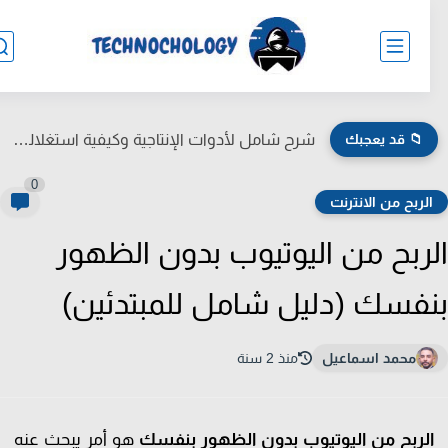
📁 قد يعجبك
شرح شامل لأدوات الإنتاجية وكيفية استغلالها لتنظيم الوقت وزيادة الكفاءة
0
لربح من الانترنت
ربح من اليوتيوب بدون الظهور
فسك (دليل شامل للمبتدئين)
محمد اسماعيل
منذ 2 سنة
لربح من اليوتيوب بدون الظهور بنفسك
هو أمر يبحث عنه