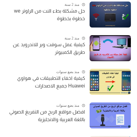
منذ 2 سنة
حل مشكلة بطء النت من الراوتر we
خطوة بخطوة
منذ 2 سنة
كيفية عمل سوفت وير للاندرويد عن
طريق الكمبيوتر
منذ بضع سنوات
كيفية اخفاء التطبيقات في هواوي
Huawei جميع الاصدارات
منذ بضع سنوات
افضل مواقع الربح من التفريغ الصوتي
باللغة العربية والانجليزية