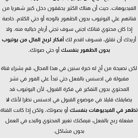
فيديوهات. حيث أن هناك الكثير يحققون دخل كبير شهريا من
اتهم علي اليوتيوب بدون الظهور بالوجه أو حتي الكلام. خاصة
إذا كان محتوي قناتك اجنبي سوف تجني أرباح خياليه منه. ولا
يدك أن تقلق، فسوف اقدم لك
أفكار لربح المال من يوتيوب
بدون الظهور بنفسك
أو حتي صوتك.
ن نصيحة من أخ له خبرة سنين في هذا المجال، قم بشراء قناة
مقبولة في ادسنس بالفعل حتي تبدأ علي الفور في نشر
المحتوي بدون التفكير في فكرة القبول. لأن اليوتيوب قد
يضايقك قليلا في موضوع القبول في ادسنس نظرا لأنك
لا
هر في الفيديوهات بنفسك
أو بصوتك. ولكن إذا كانت القناة
فعلة ربح بالفعل، فيمكنك تغيير المحتوي والبدء في العمل
بدون مشاكل.