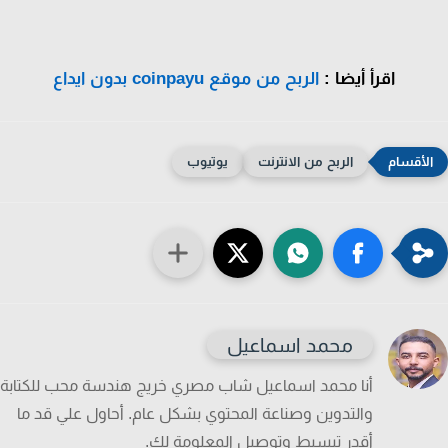
اقرأ أيضا :
الربح من موقع coinpayu بدون ايداع
الربح من الانترنت
يوتيوب
محمد اسماعيل
أنا محمد اسماعيل شاب مصري خريج هندسة محب للكتابة
والتدوين وصناعة المحتوي بشكل عام. أحاول علي قد ما
أقدر تبسيط وتوصيل المعلومة لك.