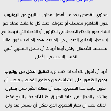
حتوي القصص يعد من أفضل محتويات
الربح من اليوتيوب
دون الظهور بنفسك
أو صوتك. حيث كل ما عليك فعلة هو
شاء صور بالذكاء الاصطناعي للكارتون أو القصة التي تريدها مع
ستخدام التعليق الصوتي في الفيديو. هذه القناة ستكون غالبا
خصصة للأطفال، ولكن أيضا أريدك أن تجعل المحتوي أجنبي
لنفس السبب في الأعلي.
ريد أن أقول لك أنه اذا كنت تريد
تحقيق الدخل من يوتيوب
دون الظهور على الشاشة
من محتوي القصص، فيجب أن
تكون حابب هذا المحتوي. حيث أن هناك الكثير ممن يمللون
يتركون المجال في بداية الطريق نظرا لأنه دخل للربح فقط.
لذلك يجب أن تختار المحتوي الذي يمكن أن تستمر فيه ولن