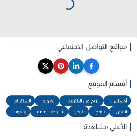
مواقع التواصل الاجتماعي
أقسام الموقع
أدسنس
الربح من الانترنت
اندرويد
انستقرام
ايفون
برامج
بلوجر
شروحات عامه
يوتيوب
الأعلي مشاهدة