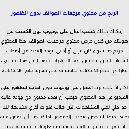
الربح من محتوي مرجعات الهواتف بدون الظهور
يمكنك كذلك
كسب المال على يوتيوب دون الكشف عن
يتك
من خلال عرض محتوي مراجعات الهواتف. هذا المحتوي
مربح جدا سواء كان عربي أو أجنبي. يوجد العديد من أصحاب
قنوات الذين يحققون الاف الدولارات شهريا من هذا المحتوي،
را لأن سعر الاعلانات الخاصة به غالي مقارنة بباقي الاعلانات.
ن اذا كنت تريد
العمل على يوتيوب دون الحاجة للظهور على
يديو
في هذا المحتوي، فيجب أن تقدم محتوي ذي جودة عالية
ا حتي تجني المشاهدات. لأن هناك قنوات أخري مشابهة لك
ر فيها الشخص ويحدث الجمهور. لذلك يجب أن تتفوق عليه
نت من ناحية جودة الفيديو وتقديم معلومات دقيقة ونافعة.