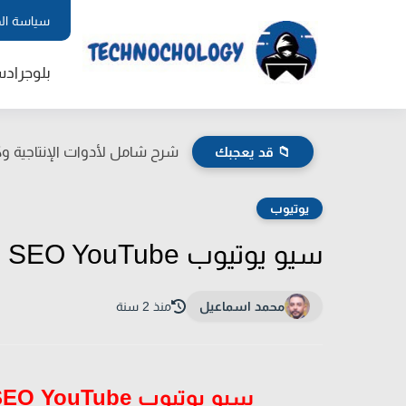
سياسة ال
بلوجر
اد
📁 قد يعجبك
شرح شامل لأدوات الإنتاجية وكي
يوتيوب
سيو يوتيوب SEO YouTube - تصدر نتائج البحث يوتيوب بسهولة
محمد اسماعيل
منذ 2 سنة
سيو يوتيوب SEO YouTube - تصدر نتائج البحث يوتيوب بسهولة