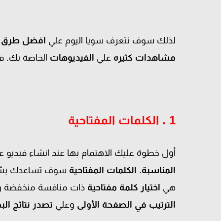
لذلك سوف نتعرف سويا اليوم علي
افضل طرق تص
مشاهدات
كثيره
علي
الفيديوهات
الخاصة بك. فق
1 . الكلمات المفتاحية
أول خطوة عليك الاهتمام بها عند انشاء فيديو 
المناسبة
.
الكلمات المفتاحية
سوف تساعدك بشكل ك
هي
اختيار كلمة مفتاحية
ذات منافسة منخفضة وح
الترتيب في الصفحة الأولى
وعلي
تصدر نتائج البحث 