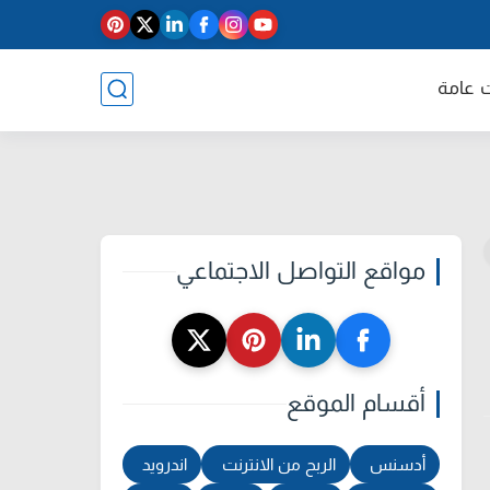
 عامة
مواقع التواصل الاجتماعي
أقسام الموقع
أدسنس
الربح من الانترنت
اندرويد