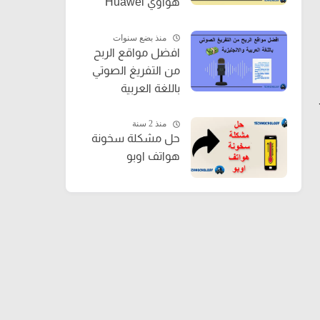
هواوي Huawei
جميع الاصدارات
منذ بضع سنوات
افضل مواقع الربح
من التفريغ الصوتي
باللغة العربية
والانجليزية
منذ 2 سنة
حل مشكلة سخونة
هواتف اوبو