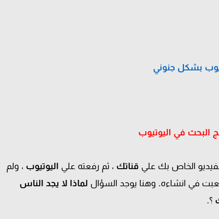
يوب بشكل جنوني
ج البحث في اليوتيوب
فيديو الخاص بك علي
قناتك
، ثم رفعته علي
اليوتيوب
، ولم
عبت في انشاءه. وهنا يوجد السؤال
لماذا لا يجد الناس
؟.