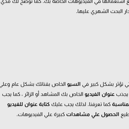
 استعمالها في الفيديوهات الخاصة بك. كما توضح لك مدي
ر البحث الشهري عليها.
ي تؤثر بشكل كبير في
السيو
الخاص بقناتك بشكل عام وعلي
 يجذب
عنوان الفيديو
الخاص بك المشاهد أو الزائر ، كما يجب
لمناسبة
كما تعرفنا. لذلك يجب عليك
كتابة عنوان للفيديو
طيع
الحصول علي مشاهدات
كبيرة علي الفيديوهات.