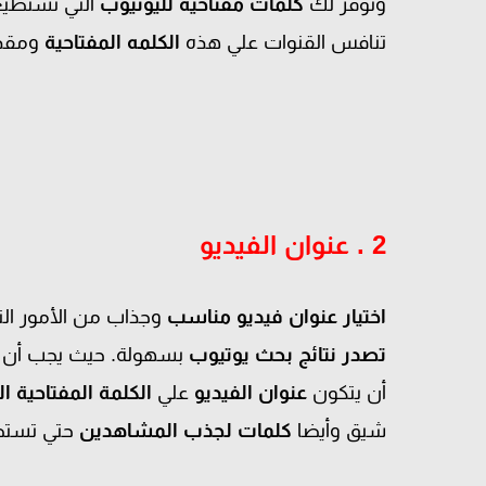
وتوفر لك
كلمات مفتاحية لليوتيوب
التي تستطيع
تنافس القنوات علي هذه
الكلمه المفتاحية
ومقدا
2 . عنوان الفيديو
اختيار
عنوان فيديو مناسب
وجذاب من الأمور الت
تصدر نتائج بحث يوتيوب
بسهولة. حيث يجب أن
أن يتكون
عنوان الفيديو
علي
الكلمة المفتاحية ا
شيق وأيضا
كلمات لجذب المشاهدين
حتي تست