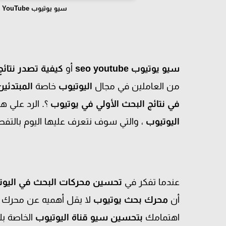
سيو يوتيوب SEO YouTube - تصدر نتائج البحث يوتيوب بسهولة
سيو يوتيوب seo youtube
أو
كيفية تصدر نتائج
من العاملين في مجال
اليوتيوب
خاصة
المبتدئين
في نتائج البحث الأولي في يوتيوب
؟. الرد علي ه
اليوتيوب
، والتي سوف نتعرف عليها اليوم بالتفص
عندما تفكر في
تحسين محركات البحث في اليوت
أن
محرك بحث يوتيوب
لا يقل أهميه عن محرك 
اهتمامك
بتحسين سيو قناة اليوتيوب
الخاصة 