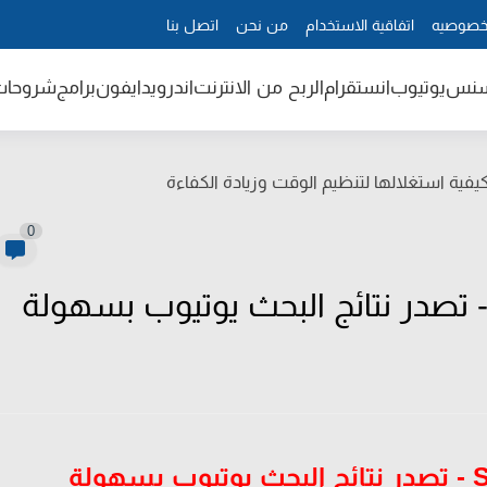
خصوصيه
اتفاقية الاستخدام
من نحن
اتصل بنا
سنس
يوتيوب
انستقرام
الربح من الانترنت
اندرويد
ايفون
برامج
شروحات
فية استغلالها لتنظيم الوقت وزيادة الكفاءة
0