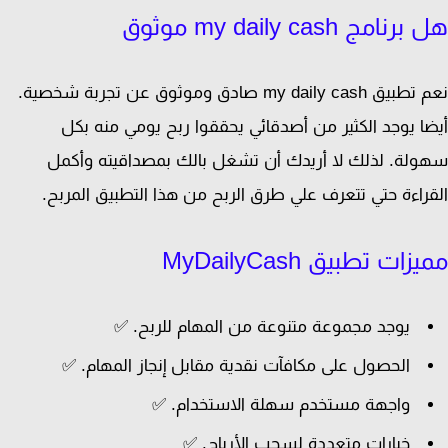
نامج my daily cash موثوق
نعم تطبيق my daily cash صادق وموثوق عن تجربة شخصية.
ا يوجد الكثير من أصدقائي يحققوا ربح يومي منه بكل
لة. لذلك لا أريدك أن تشغل بالك بمصداقيته وأكمل
راءة حتي تتعرف علي طرق الربح من هذا التطبيق المربح.
زات تطبيق MyDailyCash
يوجد مجموعة متنوعة من المهام للربح. ✅
الحصول على مكافآت نقدية مقابل إنجاز المهام. ✅
واجهة مستخدم سهلة الاستخدام. ✅
خيارات متعددة لسحب الأرباح. ✅