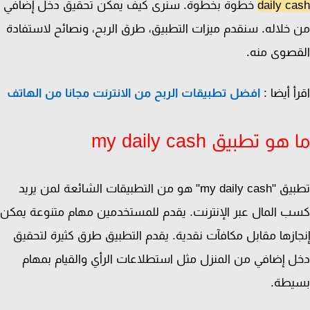
daily c
خطوة بخطوة. سنرى كيف يمكن تحقيق دخل إضافي
خلاله. سنقدم ميزات التطبيق، طرق الربح، ونصائح لاستفادة
صوى منه.
أ أيضا :
افضل تطبيقات الربح من الانترنت مجانا من الهاتف
هو تطبيق my daily cash
تطبيق "my daily cash" هو من التطبيقات الشائعة لمن يريد
 المال عبر الإنترنت. يقدم للمستخدمين مهام متنوعة يمكن
ازها مقابل مكافآت نقدية. يقدم التطبيق طرق كثيرة لتحقيق
 إضافي من المنزل مثل استطلاعات الرأي والقيام بمهام
يطة.