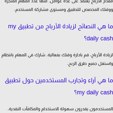
ار الأرباح يعتمد على عدة عوامل. منها عدد المهام المنجزة
تك المخصص للتطبيق ومستوى مشاركة المستخدم.
ما هي النصائح لزيادة الأرباح من تطبيق my
daily ca؟
ادة الأرباح، قم بادارة وقتك بفعالية. شارك في المهام بانتظام
تغل جميع طرق الربح.
 هي آراء وتجارب المستخدمين حول تطبيق
my daily ca؟
ستخدمون يقدرون سهولة الاستخدام والمكافآت النقدية.