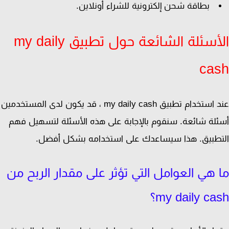
بطاقة شحن إلكترونية للشراء أونلاين.
الأسئلة الشائعة حول تطبيق my daily
ca
عند استخدام تطبيق my daily cash ، قد يكون لدى المستخدمين
لة شائعة. سنقوم بالإجابة على هذه الأسئلة لتسهيل فهم
طبيق. هذا سيساعدك على استخدامه بشكل أفضل.
 هي العوامل التي تؤثر على مقدار الربح من
my daily ca؟