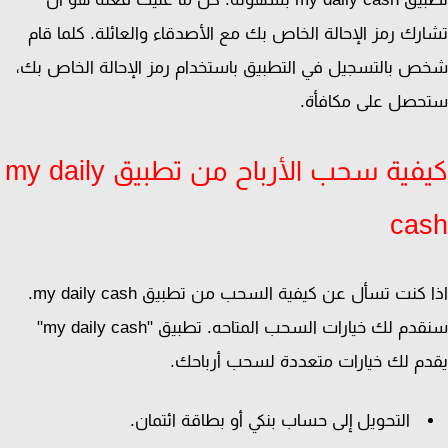
رك رمز الإحالة الخاص بك مع الأصدقاء والعائلة. كلما قام
 بالتسجيل في التطبيق باستخدام رمز الإحالة الخاص بك،
صل على مكافأة.
كيفية سحب الأرباح من تطبيق my daily
ca
اذا كنت تسأل عن كيفية السحب من تطبيق my daily cash.
سنقدم لك خيارات السحب المتاحه. تطبيق "my daily cash"
م لك خيارات متعددة لسحب أرباحك.
التحويل إلى حساب بنكي أو بطاقة ائتمان.