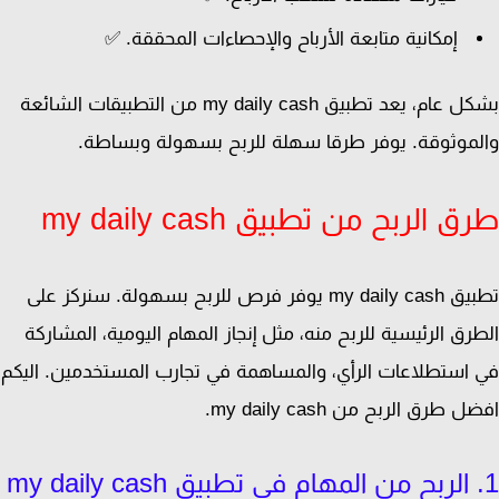
إمكانية متابعة الأرباح والإحصاءات المحققة. ✅
بشكل عام، يعد تطبيق my daily cash من التطبيقات الشائعة
موثوقة. يوفر طرقا سهلة للربح بسهولة وبساطة.
 الربح من تطبيق my daily cash
تطبيق my daily cash يوفر فرص للربح بسهولة. سنركز على
رق الرئيسية للربح منه، مثل إنجاز المهام اليومية، المشاركة
استطلاعات الرأي، والمساهمة في تجارب المستخدمين. اليكم
 طرق الربح من my daily cash.