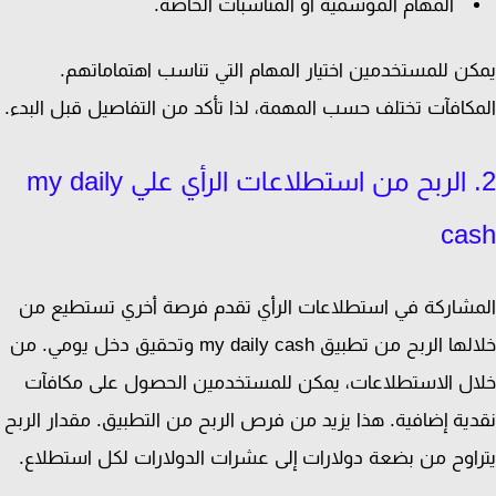
المهام الموسمية أو المناسبات الخاصة.
ن للمستخدمين اختيار المهام التي تناسب اهتماماتهم.
كافآت تختلف حسب المهمة، لذا تأكد من التفاصيل قبل البدء.
2. الربح من استطلاعات الرأي علي my daily
ca
شاركة في استطلاعات الرأي تقدم فرصة أخري تستطيع من
خلالها الربح من تطبيق my daily cash وتحقيق دخل يومي. من
ل الاستطلاعات، يمكن للمستخدمين الحصول على مكافآت
ية إضافية. هذا يزيد من فرص الربح من التطبيق. مقدار الربح
اوح من بضعة دولارات إلى عشرات الدولارات لكل استطلاع.