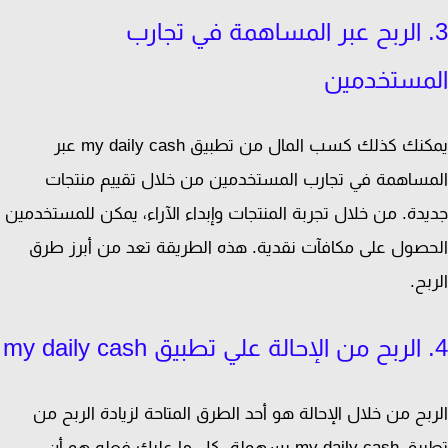
. الربح عبر المساهمة في تجارب
مستخدمين
يمكنك كذلك كسب المال من تطبيق my daily cash عبر
ساهمة في تجارب المستخدمين من خلال تقييم منتجات
دة. من خلال تجربة المنتجات وإبداء الآراء، يمكن للمستخدمين
صول على مكافآت نقدية. هذه الطريقة تعد من أبرز طرق
بح.
بح من خلال الإحالة هو أحد الطرق المتاحة لزيادة الربح من
تطبيق my daily cash بسهولة. كل ما عليك فعله هو أن