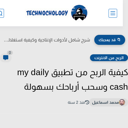
📁 قد يعجبك
شرح شامل لأدوات الإنتاجية وكيفية استغلالها لتنظيم الوقت وزيادة الكفاءة
0
لربح من الانترنت
كيفية الربح من تطبيق my daily
حب أرباحك بسهولة
محمد اسماعيل
منذ 2 سنة