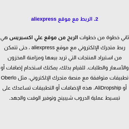
2. الربط مع موقع aliexpress
ني خطوة من خطوات
الربح من موقع علي اكسبريس
هي
ربط متجرك الإلكتروني مع موقع aliexpress ، حتى تتمكن
من استيراد المنتجات التي تريد بيعها ومزامنة المخزون
أسعار والطلبات. للقيام بذلك، يمكنك استخدام إضافات أو
تطبيقات متوافقة مع منصة متجرك الإلكتروني، مثل Oberlo
أو AliDropship. هذه الإضافات أو التطبيقات تساعدك على
تبسيط عملية الدروب شيبينج وتوفير الوقت والجهد.