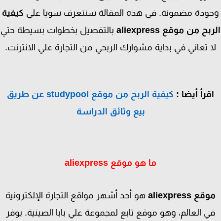
ودة مضمونة. في هذه المقالة سنتعرف سويا علي
كيفية
ح من موقع aliexpress
بالتفصيل بخطوات بسيطة حتي
 تعاني في بداية مشوارك الربحي من التجارة علي الانترنت.
قرأ أيضا :
كيفية الربح من موقع studypool عن طريق
بيع وثائق الدراسة
ما هو موقع aliexpress
ع aliexpress
هو أحد أشهر مواقع التجارة الإلكترونية
ي العالم، وهو موقع تابع لمجموعة علي بابا الصينية. يوفر