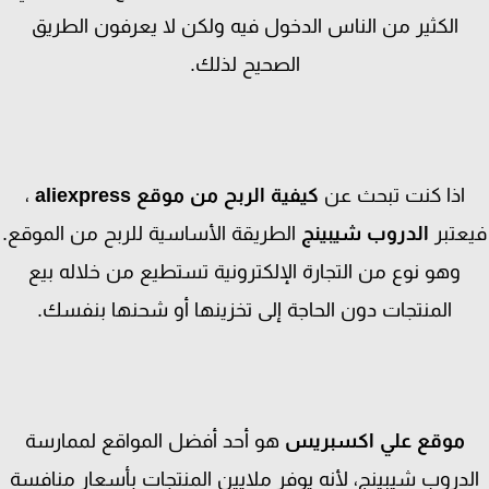
الكثير من الناس الدخول فيه ولكن لا يعرفون الطريق
الصحيح لذلك.
اذا كنت تبحث عن
كيفية الربح من موقع aliexpress
،
عتبر
الدروب شيبينج
الطريقة الأساسية للربح من الموقع.
وهو نوع من التجارة الإلكترونية تستطيع من خلاله بيع
المنتجات دون الحاجة إلى تخزينها أو شحنها بنفسك.
موقع علي اكسبريس
هو أحد أفضل المواقع لممارسة
دروب شيبينج، لأنه يوفر ملايين المنتجات بأسعار منافسة