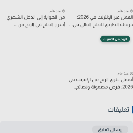
نذ عام
منذ عام
العمل عبر الإنترنت في 2026:
من الهواية إلى الدخل الشهري:
طة الطريق للنجاح المالي في...
أسرار النجاح في الربح من...
الربح من الانترنت
نذ عام
ل طرق الربح من الإنترنت في
ونة ونصائح...
عليقات
إرسال تعليق