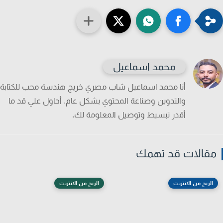
محمد اسماعيل
أنا محمد اسماعيل شاب مصري خريج هندسة محب للكتابة
والتدوين وصناعة المحتوي بشكل عام. أحاول علي قد ما
أقدر تبسيط وتوصيل المعلومة لك.
قالات قد تهمك
الربح من الانترنت
الربح من الانترنت