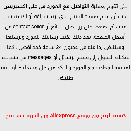
تي تقوم بعملية
التواصل مع المورد في علي اكسبريس
جب أن تفتح صفحة المنتج الذي تريد شراؤه أو الاستفسار
عنه ، ثم تضغط على زر اتصل بالبائع أو contact seller في
أسفل الصفحة. بعد ذلك تكتب رسالتك للمورد وترسلها
وستتلقى ردا منه في غضون 24 ساعة كحد أقصى ، كما
يمكنك الدخول إلى قسم الرسائل أو messages في حسابك
تابعة المحادثة مع المورد والتأكد من حل مشكلتك أو تلبية
طلبك.
يفية الربح من موقع aliexpress من الدروب شيبينج