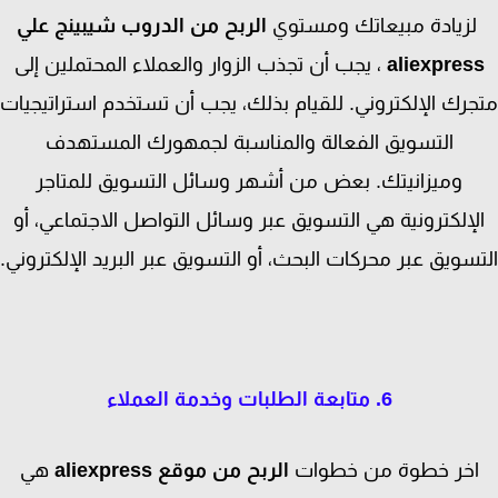
زيادة مبيعاتك ومستوي
الربح من الدروب شيبينج علي
aliexpres
، يجب أن تجذب الزوار والعملاء المحتملين إلى
رك الإلكتروني. للقيام بذلك، يجب أن تستخدم استراتيجيات
التسويق الفعالة والمناسبة لجمهورك المستهدف
وميزانيتك. بعض من أشهر وسائل التسويق للمتاجر
لإلكترونية هي التسويق عبر وسائل التواصل الاجتماعي، أو
سويق عبر محركات البحث، أو التسويق عبر البريد الإلكتروني.
6. متابعة الطلبات وخدمة العملاء
خر خطوة من خطوات
الربح من موقع aliexpress
هي