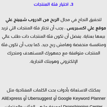
3. اختيار فئة المنتجات
لتحقيق النجاح في مجال
الربح من الدروب شيبينج علي
قع علي اكسبريس
، يجب أن تختار فئة المنتجات التي تريد
عها بعناية. يفضل أن تكون فئة المنتجات ذات طلب عالي
نافسة منخفضة وهامش ربح جيد. كما يجب أن تكون فئة
المنتجات متوافقة مع جمهورك المستهدف ومتجرك
الإلكتروني وهويتك التجارية.
يمكنك الاستعانة بأدوات بحث الكلمات المفتاحية مثل
Google Keyword Planner أو Ubersuggest أو AliExpress
Dropshipping Center لمعرفة ما هي الفئات والمنتجات