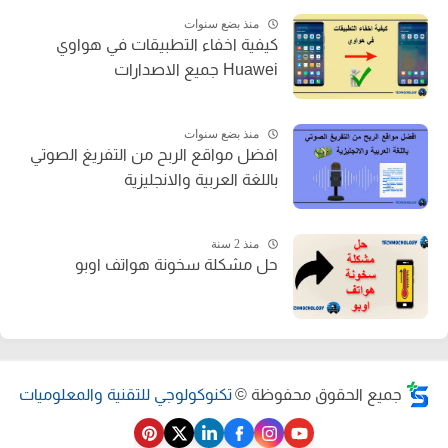
منذ بضع سنوات
كيفية اخفاء التطبيقات في هواوي
Huawei جميع الاصدارات
منذ بضع سنوات
افضل مواقع الربح من التفريغ الصوتي
باللغة العربية والانجليزية
منذ 2 سنة
حل مشكلة سخونة هواتف اوبو
جميع الحقوق محفوظة ©
تكنوكولوجي للتقنية والمعلوميات