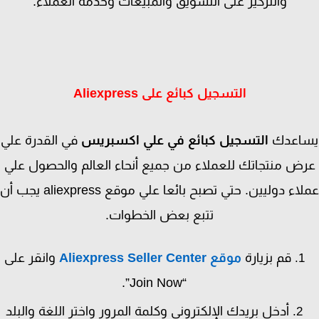
والتركيز على التسويق والمبيعات وخدمة العملاء.
التسجيل كبائع على Aliexpress
اعدك
التسجيل كبائع في علي اكسبريس
في القدرة علي
ض منتجاتك للعملاء من جميع أنحاء العالم والحصول علي
عملاء دوليين. حتي تصبح بائعا علي موقع aliexpress يجب أن
تتبع بعض الخطوات.
قم بزيارة
موقع Aliexpress Seller Center
وانقر على
“Join Now”.
أدخل بريدك الإلكتروني وكلمة المرور واختر اللغة والبلد