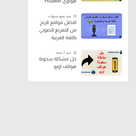
هواوي Huawei
جميع الاصدارات
منذ بضع سنوات
افضل مواقع الربح
من التفريغ الصوتي
باللغة العربية
والانجليزية
منذ 2 سنة
حل مشكلة سخونة
هواتف اوبو