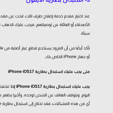
عند اختيار مقدم خدمة إصلاح طرف ثالث، ابحث عن مقدم 
الأصدقاء أو العائلة عن توصياتهم. فيجب عليك الذهاب
سيئة.
أو جهاز iPhone الخاص بك.
متى يجب عليك استبدال بطارية iPhone iOS17
يجب عليك استبدال بطارية iPhone iOS17 إذا
: تنخفض
أي من هذه المشكلات، فقد تحتاج إلى استبدال بطارية iPhone الخاص بك.