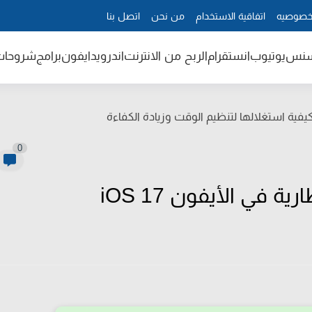
خصوصيه
اتفاقية الاستخدام
من نحن
اتصل بنا
سنس
يوتيوب
انستقرام
الربح من الانترنت
اندرويد
ايفون
برامج
شروحات
فية استغلالها لتنظيم الوقت وزيادة الكفاءة
0
في الأيفون iOS 17