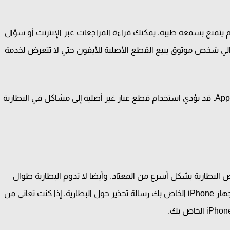
يتمتع بسمعة طيبة. يمكنك قراءة المراجعات عبر الإنترنت أو سؤال
 الي شخص موثوق يبيع القطع الأصلية للأيفون حتي لا تتعرض لخدمة
تأكد أيضًا من أن المزود يستخدم قطع غيار أصلية من Apple. قد تؤدي استخدام قطع غيار غير أصلية إلى مشاكل في البطارية
 البطارية بشكل أسرع من المعتاد. وأيضا لا تدوم البطارية طوال
اليوم. ويتوقف الهاتف عن الشحن لوحده. وأخيرا يظهر جهاز iPhone الخاص بك رسالة تحذير حول البطارية. إذا كنت تعاني من