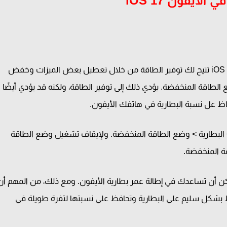
أيفون iOS 17
وضع الطاقة المنخفضة هو ميزة في نظام التشغيل iOS 17 تتيح لك توفير الطاقة من خلال تعطيل بعض الميزات وخفض
لطاقة المنخفضة. يؤدي ذلك إلى توفير الطاقة، ولكنه قد يؤدي أيضًا
حفاظ عل نسبة البطارية في هاتفك الأيفون.
 البطارية > وضع الطاقة المنخفضة. ولإيقاف تشغيل وضع الطاقة
قة المنخفضة.
 أن تساعدك في إطالة عمر بطارية الأيفون. ومع ذلك، من المهم أن
ظ بشكل سليم علي البطارية وتحافظ علي نسبتها لتفرة طويلة في