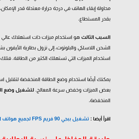
محاولة إبقاء الهاتف في درجة حرارة معتدلة قدر الإمكان،
بقدر المستطاع.
السبب الثالث
هو استخدام ميزات ذات استهلاك عالي للط
الشحن اللاسلكي والبلوتوث، إلى نزول بطارية الأيفون ب
استخدام الميزات التي تستهلك الكثير من الطاقة. فتلك 
يمكنك أيضًا استخدام وضع الطاقة المنخفضة لتقليل ا
بعض الميزات وخفض سرعة المعالج.
لتشغيل وضع ال
المنخفضة.
اقرأ أيضا :
تشغيل ببجي 90 فريم FPS لجميع هواتف الأندرويد