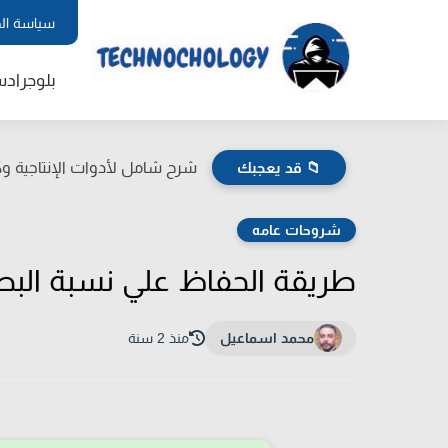
سياسة ال
بلوجر
اد
📁 قد يعجبك
شرح شامل لأدوات الإنتاجية وكي
شروحات عامه
طريقة الحفاظ علي نسبة البطارية 
محمد اسماعيل
منذ 2 سنة