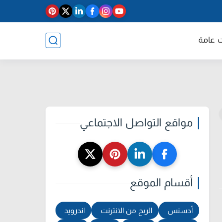
 عامة
مواقع التواصل الاجتماعي
أقسام الموقع
أدسنس
الربح من الانترنت
اندرويد