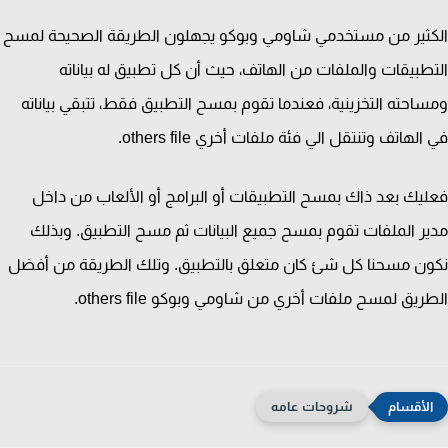
ثير من مستخدمي شاومي وبوكو يجهلون الطريقة الصحيحة لمسح
طبيقات والملفات من الهاتف، حيث أن كل تطبيق له بياناته
احته التخزينية، فعندما تقوم بمسح التطبيق فقط، تتبقي بياناته
لهاتف وتنتقل الي فئة ملفات أخري others file.
يك بعد ذاك بمسح التطبيقات أو البرامج أو الألعاب من داخل
ر الملفات تقوم بمسح جميع البيانات ثم مسح التطبيق. وبذلك
ن مسحنا كل شئ كان متعلق بالتطبيق. وتلك الطريقة من أفضل
ريق لمسح ملفات أخري من شاومي وبوكو others file.
شروحات عامه