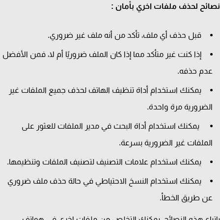
ئح لحذف ملفات اخري بأمان :
قبل حذف أي ملف، تأكد من أنه ملف غير ضروري.
إذا كنت غير متأكد مما إذا كان الملف ضروريًا أم لا، فمن الأفضل
دم حذفه.
يمكنك استخدام أداة تنظيف الهاتف لحذف جميع الملفات غير
لضرورية مرة واحدة.
يمكنك استخدام أداة البحث في مدير الملفات للعثور على
لملفات غير الضرورية بسرعة.
يمكنك استخدام علامات التصنيف لتصنيف الملفات وتنظيمها.
يمكنك استخدام النسخ الاحتياطي في حالة حذف ملف ضروري
ن طريق الخطأ.
باع هذه النصائح، يمكنك التخلص من ملفات اخري في هواتف