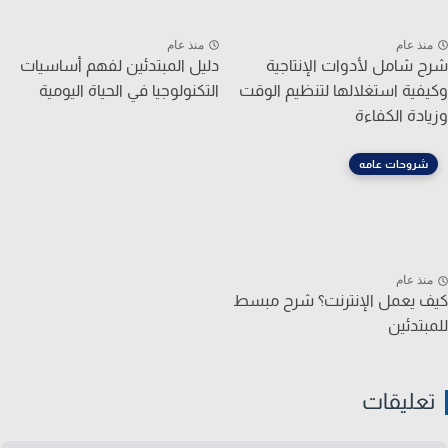
نذ عام
منذ عام
 شامل لأدوات الإنتاجية
دليل المبتدئين لفهم أساسيات
فية استغلالها لتنظيم الوقت
التكنولوجيا في الحياة اليومية
ادة الكفاءة
شروحات عامه
نذ عام
 يعمل الإنترنت؟ شرح مبسط
بتدئين
عليقات