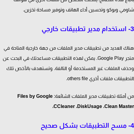
مي وبوكو وتحسين أداء الهاتف وتوفير مساحة تخزين.
ك العديد من تطبيقات مدير الملفات من جهة خارجية المتاحة في
متجر Google Play. يمكن لهذه التطبيقات مساعدتك في البحث عن
ف الملفات غير المستخدمة أو التالفة. وتستهدف بالأخص تلك
بيقات ملفات أخري others file.
أمثلة تطبيقات مدير الملفات الشائعة:
Files by Google
،CCleaner ،DiskUsage ،Clean Mas