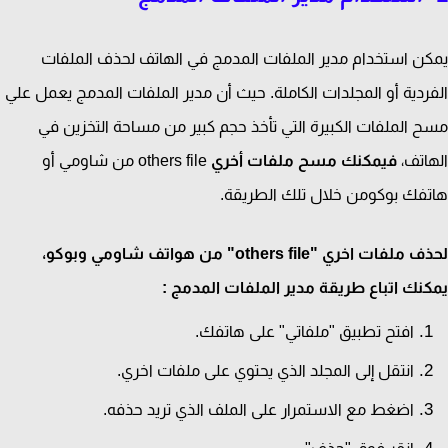
ن استخدام مدير الملفات المدمج في الهاتف لحذف الملفات
ردية أو المجلدات الكاملة. حيث أن مدير الملفات المدمج يعمل علي
 الملفات الكبيرة التي تأخذ حجم كبير من مساحة التخزين في
اتف،
فيمكنك مسح ملفات أخري
others file من شاومي أو
فك بوكومن خلال تلك الطريقة.
لحذف ملفات اخري "others file" من هواتف شاومي وبوكو،
نك اتباع طريقة مدير الملفات المدمج :
افتح تطبيق "ملفاتي" على هاتفك.
انتقل إلى المجلد الذي يحتوي على ملفات اخري.
اضغط مع الاستمرار على الملف الذي تريد حذفه.