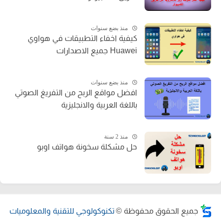
منذ بضع سنوات
كيفية اخفاء التطبيقات في هواوي
Huawei جميع الاصدارات
منذ بضع سنوات
افضل مواقع الربح من التفريغ الصوتي
باللغة العربية والانجليزية
منذ 2 سنة
حل مشكلة سخونة هواتف اوبو
جميع الحقوق محفوظة ©
تكنوكولوجي للتقنية والمعلوميات