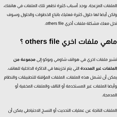
لفات المزعجة. يوجد أسباب كثيرة تظهر تلك الملفات في هاتفك،
ن أيضا لها حلول كثيرة فعليك باتباع الخطوات والحلول وسوف
معك مشكلة ملفات أخري others file.
ي ملفات اخري others file ؟
ر ملفات اخري في هواتف شاومي وبوكو إلى
مجموعة من
لفات غير المحددة
التي يتم تخزينها في الذاكرة الداخلية للهاتف.
ن أن تشمل هذه الملفات، الملفات المؤقتة للتطبيقات والنظام
ضا الملفات غير المستخدمة أو التالف والملفات المخفية أو
دمجة.
لفات الناتجة عن عمليات التحديث أو النسخ الاحتياطي يمكن أن