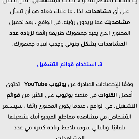
ا أنشأت مقاطع فيديو لا تجذب
المشاهدين
، فلن تحصل
على أي
مشاهدات
. لذا ، ما عليك فعله هو أن تسأل
مشاهديك
عما يريدون رؤيته. في الواقع ، يعد تحميل
المحتوى الذي يحبه جمهورك طريقة رائعة
لزياده عدد
المشاهدات
بشكل جنوني
وجذب انتباه جمهورك.
3. استخدام قوائم التشغيل
وفقًا للإحصاءات الصادرة عن
يوتيوب
YouTube
، تحتوي
أفضل
القنوات
في منصة
يوتيوب
على الكثير من
قوائم
تشغيل
. في الواقع ، عندما يكون المحتوى رائعًا ، سيستمر
الأشخاص في
مشاهدة
مقاطع الفيديو أثناء تشغيلها
تلقائيًا.
وبالتالي سوف تلاحظ
زيادة كبيره في عدد
المشاهدات
.