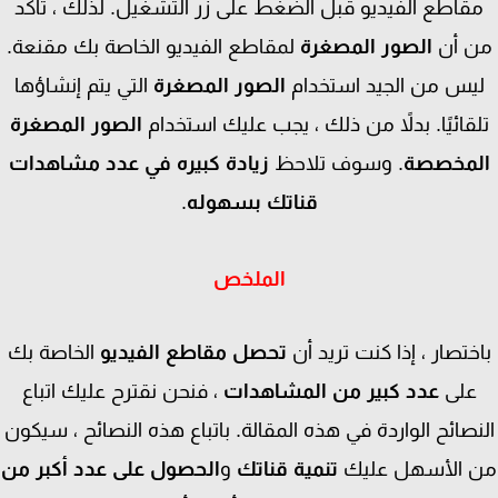
قاطع الفيديو قبل الضغط على زر التشغيل. لذلك ، تأكد
 أن
الصور المصغرة
لمقاطع الفيديو الخاصة بك مقنعة.
يس من الجيد استخدام
الصور المصغرة
التي يتم إنشاؤها
قائيًا. بدلاً من ذلك ، يجب عليك استخدام
الصور المصغرة
لمخصصة
. وسوف تلاحظ
زيادة كبيره في عدد مشاهدات
قناتك بسهوله
.
الملخص
ختصار ، إذا كنت تريد أن
تحصل مقاطع الفيديو
الخاصة بك
على
عدد كبير من المشاهدات
، فنحن نقترح عليك اتباع
نصائح الواردة في هذه المقالة. باتباع هذه النصائح ، سيكون
 الأسهل عليك
تنمية قناتك
و
الحصول على عدد أكبر من