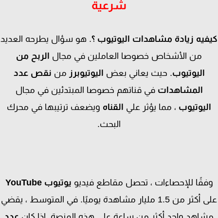
شرعية
فيه زيادة مشاهدات اليوتيوب ؟
. هو سؤال يطرحه العديد
من الأشخاص خصوصا العاملين في مجال
الربح من
اليوتيوب
. حيث يعاني بعض
اليوتيوبرز
من
نقص عدد
المشاهدات
في قناتهم خصوصا المبتدئين في مجال
ليوتيوب
، مما يؤثر علي
القناه
ويضعف ترتيبها في محرك
البحث.
فقًا للإحصاءات ، تحصل مقاطع فيديو
يوتيوب
YouTube
على أكثر من 1.5 مليار مشاهدة يوميًا. في المتوسط ​​، يقضي
اهد واحد أكثر من ساعة على هذه المنصة. إذا كان
عدد