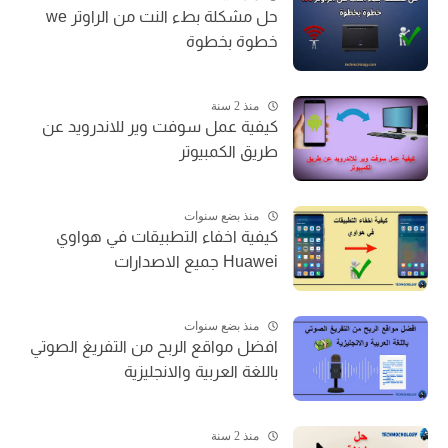
حل مشكلة بطء النت من الراوتر we
خطوة بخطوة
منذ 2 سنة
كيفية عمل سوفت وير للاندرويد عن
طريق الكمبيوتر
منذ بضع سنوات
كيفية اخفاء التطبيقات في هواوي
Huawei جميع الاصدارات
منذ بضع سنوات
افضل مواقع الربح من التفريغ الصوتي
باللغة العربية والانجليزية
منذ 2 سنة