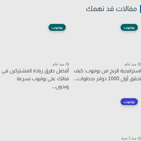
قالات قد تهمك
يوتيوب
يوتيوب
نذ عام
منذ عام
راتيجية الربح من يوتيوب: كيف
أفضل طرق زيادة المشتركين في
 1000 دولار بخطوات...
قناتك على يوتيوب بسرعة
وبدون...
يوتيوب
ذ 2 سنة