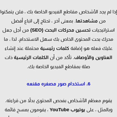
 لم يجد الأشخاص مقاطع الفيديو الخاصة بك ، فلن يتمكنوا
من
مشاهدتها
. بمعنى آخر ، تحتاج إلى اتباع أفضل
تراتيجيات
تحسين محركات البحث (
SEO
)
من أجل جعل
حرك بحث المحتوى الخاص بك سهل الاستخدام. لذا ، ما
ليك فعله هو إضافة
كلمات رئيسية
محتملة عند إنشاء
العناوين والأوصاف
. تأكد من أن
الكلمات الرئيسية
ذات
صلة بمقاطع الفيديو الخاصة بك.
6. استخدام صور مصغره مقنعه
يقوم معظم الأشخاص بفحص المحتوى بدلاً من قراءته.
بالمثل ، على
يوتيوب
YouTube
، يقومون بمسح قائمة