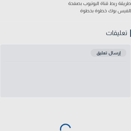
قة ربط قناة اليوتيوب بصفحة
يس بوك خطوة بخطوة
عليقات
إرسال تعليق