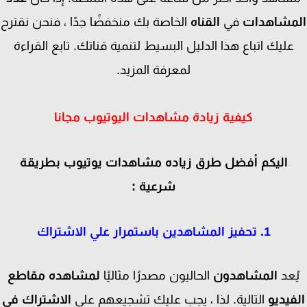
مشاهدات
في
القناه
الخاصة بك منخفضًا جدًا ، فنحن نقترح
عليك اتباع هذا الدليل البسيط لتنمية قناتك. تابع القراءة
لمعرفة المزيد.
كيفية زيادة مشاهدات اليوتيوب مجانا
اليكم أفضل طرق زياده مشاهدات يوتيوب بطريقة
شرعية :
1. تحفيز المشاهدين باستمرار علي الاشتراك
ُعد
المشاهدون
الحاليون مصدرًا مثاليًا
لمشاهده مقاطع
فيديو
التالية. لذا ، يجب عليك تشجيعهم على
الاشتراك في