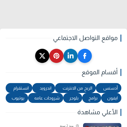
مواقع التواصل الاجتماعي
أقسام الموقع
أدسنس
الربح من الانترنت
اندرويد
انستقرام
ايفون
برامج
بلوجر
شروحات عامه
يوتيوب
الأعلي مشاهدة
منذ 2 سنة