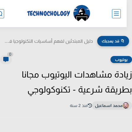
📁 قد يعجبك
دليل المبتدئين لفهم أساسيات التكنولوجيا في الحياة اليومية
0
وتيوب
ادة مشاهدات اليوتيوب مجانا
ريقة شرعية - تكنوكولوجي
محمد اسماعيل
منذ 2 سنة